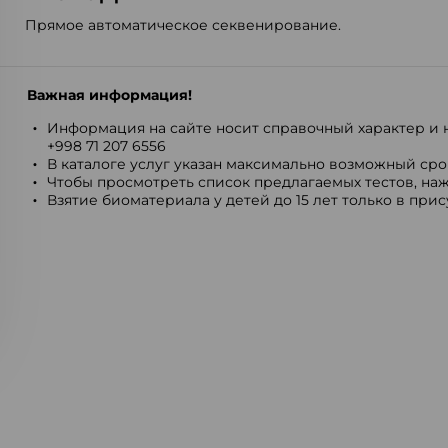
Прямое автоматическое секвенирование.
Важная информация!
Информация на сайте носит справочный характер и н
+998 71 207 6556
В каталоге услуг указан максимально возможный срок
Чтобы просмотреть список предлагаемых тестов, наж
Взятие биоматериала у детей до 15 лет только в при