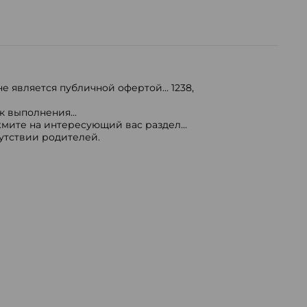
е является публичной офертой...
1238
,
 выполнения...
мите на интересующий вас раздел...
сутствии родителей.