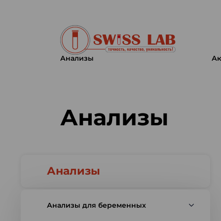
Анализы
Ак
Swiss lab. Точность, качество,
Анализы
Анализы
Анализы для беременных