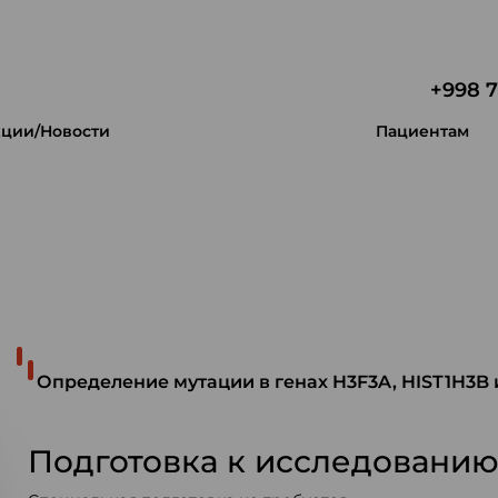
+998 7
ции/Новости
Пациентам
 уникальность.
Определение мутации в генах H3F3A, HIST1H3B 
Подготовка к исследовани