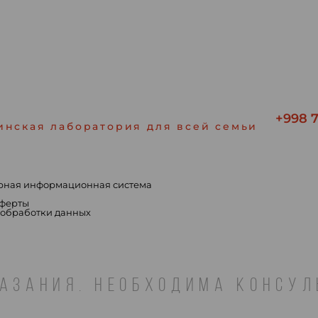
+998 7
инская лаборатория для всей семьи
рная информационная система
ы
оферты
 обработки данных
АЗАНИЯ. НЕОБХОДИМА КОНСУ