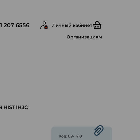
1 207 6556
Личный кабинет
Организациям
и HIST1H3С
ю
Код: 89-1410