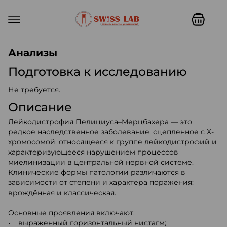
Swiss lab. Точность, качество,
Анализы
Подготовка к исследованию
Не требуется.
Описание
Лейкодистрофия Пелициуса–Мерцбахера — это
редкое наследственное заболевание, сцепленное с Х-
хромосомой, относящееся к группе лейкодистрофий и
характеризующееся нарушением процессов
миелинизации в центральной нервной системе.
Клинические формы патологии различаются в
зависимости от степени и характера поражения:
врождённая и классическая.
Основные проявления включают:
• выраженный горизонтальный нистагм;