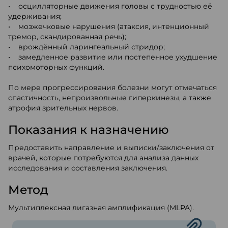
• осцилляторные движения головы с трудностью её
удерживания;
• мозжечковые нарушения (атаксия, интенционный
тремор, скандированная речь);
• врождённый ларингеальный стридор;
• замедленное развитие или постепенное ухудшение
психомоторных функций.
По мере прогрессирования болезни могут отмечаться
спастичность, непроизвольные гиперкинезы, а также
атрофия зрительных нервов.
Показания к назначению
Предоставить направление и выписки/заключения от
врачей, которые потребуются для анализа данных
исследования и составления заключения.
Метод
Мультиплексная лигазная амплификация (MLPA).