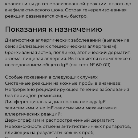
крапивницы до генерализованной реакции, вплоть до
анафилактического шока. Острая генерализо-ванная
реакция развивается очень быстро.
Показания к назначению
Диагностика аллергических заболеваний (выявление
сенсибилизации к специфическим аллергенам):
бронхиальная астма, поллиноз, атопический дерматит,
экзема, пищевая аллергия. Выполняется в комплексе с
исследованием общего IgE (см. тест № 60-011).
Особые показания в следующих случаях:
Системные реакции на кожные пробы в анамнезе;
Непрерывно рецидивирующее течение заболевания
без периодов ремиссии;
Дифференциальная диагностика между IgE-
зависимыми и не IgE-зависимыми механизмами
аллергических реакций;
Дермографизм и распространенный дерматит;
Невозможность отмены антигистаминных препаратов,
влияющих на результаты кожных проб;