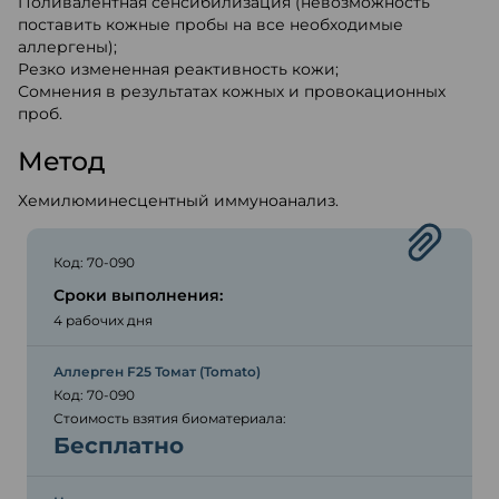
Поливалентная сенсибилизация (невозможность
поставить кожные пробы на все необходимые
аллергены);
Резко измененная реактивность кожи;
Сомнения в результатах кожных и провокационных
проб.
Метод
Хемилюминесцентный иммуноанализ.
Код: 70-090
Сроки выполнения:
4 рабочих дня
Аллерген F25 Томат (Tomato)
Код: 70-090
Стоимость взятия биоматериала:
Бесплатно