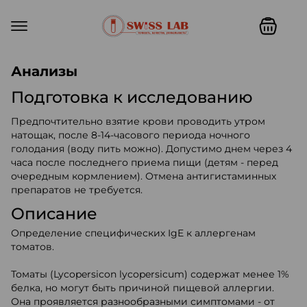
Swiss lab. Точность, качество,
Анализы
Подготовка к исследованию
Предпочтительно взятие крови проводить утром
натощак, после 8-14-часового периода ночного
голодания (воду пить можно). Допустимо днем через 4
часа после последнего приема пищи (детям - перед
очередным кормлением). Отмена антигистаминных
препаратов не требуется.
Описание
Определение специфических IgE к аллергенам
томатов.
Томаты (Lycopersicon lycopersicum) содержат менее 1%
белка, но могут быть причиной пищевой аллергии.
Она проявляется разнообразными симптомами - от