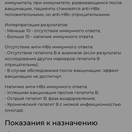
иммунитета, при иммунитете, развивающемся после
вакцинации, пациенты становятся anti-HBs
noложительными, но anti-HBc-отрицательными.
Интерпретация результатов:
• Меньше 10 - отсутствие иммунного ответа;
• Больше 10 - наличие иммунного ответа.
Отсутствие анти-HBs иммунного ответа:
• Отсутствие гепатита В в анамнезе (если результаты
исследования других маркеров гепатита В
отрицательны);
• В случае обследования после вакцинации: эффект
вакцинации не достигнут.
Наличие анти-HBs иммунного ответа:
• Успешная вакцинация против гепатита В;
• Острый гепатит В: фаза выздоровления;
• Хронический гепатит В с низкой инфекционностью
(иногда).
Показания к назначению