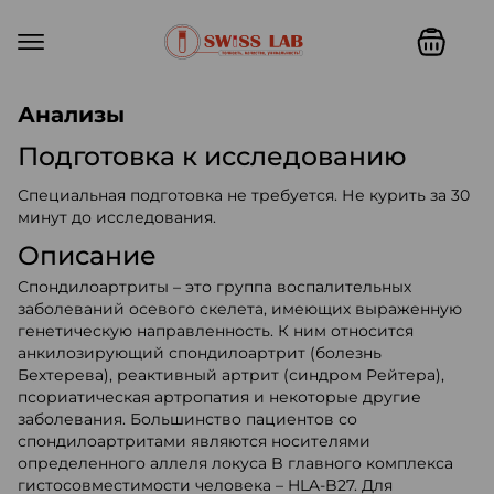
Swiss lab. Точность, качество,
Анализы
Подготовка к исследованию
Специальная подготовка не требуется. Не курить за 30
минут до исследования.
Описание
Спондилоартриты – это группа воспалительных
заболеваний осевого скелета, имеющих выраженную
генетическую направленность. К ним относится
анкилозирующий спондилоартрит (болезнь
Бехтерева), реактивный артрит (синдром Рейтера),
псориатическая артропатия и некоторые другие
заболевания. Большинство пациентов со
спондилоартритами являются носителями
определенного аллеля локуса B главного комплекса
гистосовместимости человека – HLA-B27. Для