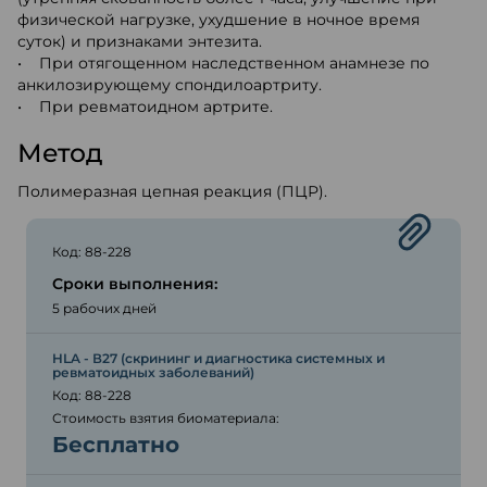
физической нагрузке, ухудшение в ночное время
суток) и признаками энтезита.
• При отягощенном наследственном анамнезе по
анкилозирующему спондилоартриту.
• При ревматоидном артрите.
Метод
Полимеразная цепная реакция (ПЦР).
Код: 88-228
Сроки выполнения:
5 рабочих дней
HLA - В27 (скрининг и диагностика системных и
ревматоидных заболеваний)
Код: 88-228
Стоимость взятия биоматериала:
Бесплатно