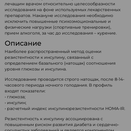
лечащим врачом относительно целесообразности
исследования на фоне используемых лекарственных
препаратов. Накануне исследования необходимо
исключить повышенные психоэмоциональные и
физические нагрузки (спортивные тренировки),
прием алкоголя, за час до исследования – курение.
Описание
Наиболее распространенный метод оценки
резистентности к инсулину, связанный с
определением базального (натощак) соотношения
уровня глюкозы и инсулина.
Исследование проводится строго натощак, после 8-14-
часового периода ночного голодания. В профиль
входят показатели:
• глюкоза;
• инсулин;
• расчетный индекс инсулинорезистентности HOMA-IR.
Резистентность к инсулину ассоциирована с
повышенным риском развития диабета и сердечно-
сосудистых заболеваний и является компонентом