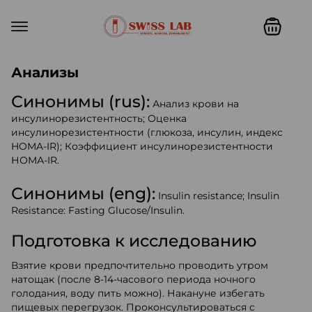
Swiss lab. Точность, качество,
Анализы
Синонимы (rus):
Анализ крови на
инсулинорезистентность; Оценка
инсулинорезистентности (глюкоза, инсулин, индекс
HOMA-IR); Коэффициент инсулинорезистентности
НОМА-IR.
Синонимы (eng):
Insulin resistance; Insulin
Resistance: Fasting Glucose/Insulin.
Подготовка к исследованию
Взятие крови предпочтительно проводить утром
натощак (после 8-14-часового периода ночного
голодания, воду пить можно). Накануне избегать
пищевых перегрузок. Проконсультироваться с