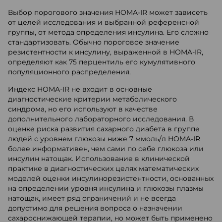
Выбор порогового значения HOMA-IR может зависеть
от целей исследования и выбранной референсной
группы, от метода определения инсулина. Его сложно
стандартизовать. Обычно пороговое значение
резистентности к инсулину, выраженной в HOMA-IR,
определяют как 75 перцентиль его кумулятивного
популяционного распределения.
Индекс HOMA-IR не входит в основные
диагностические критерии метаболического
синдрома, но его используют в качестве
дополнительного лабораторного исследования. В
оценке риска развития сахарного диабета в группе
людей с уровнем глюкозы ниже 7 ммоль/л HOMA-IR
более информативен, чем сами по себе глюкоза или
инсулин натощак. Использование в клинической
практике в диагностических целях математических
моделей оценки инсулинорезистентности, основанных
на определении уровня инсулина и глюкозы плазмы
натощак, имеет ряд ограничений и не всегда
допустимо для решения вопроса о назначении
сахароснижающей терапии, но может быть применено