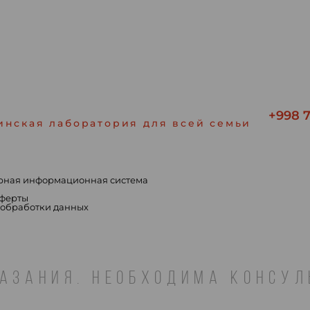
+998 7
инская лаборатория для всей семьи
рная информационная система
ы
оферты
 обработки данных
АЗАНИЯ. НЕОБХОДИМА КОНСУ