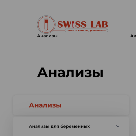
Анализы
Ак
Swiss lab. Точность, качество,
Анализы
Анализы
Анализы для беременных