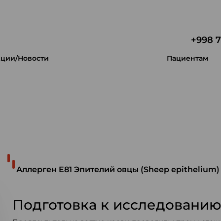
+998 7
ции/Новости
Пациентам
 уникальность.
Аллерген E81 Эпителий овцы (Sheep epithelium)
Подготовка к исследовани