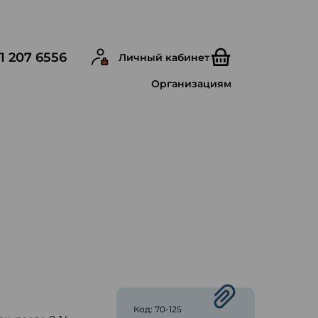
1 207 6556
Личный кабинет
Организациям
ю
Код: 70-125