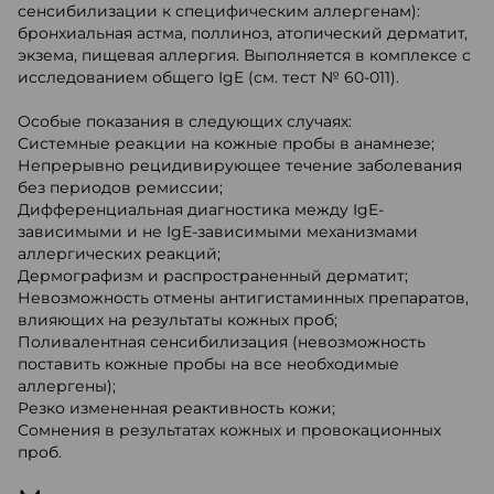
сенсибилизации к специфическим аллергенам):
бронхиальная астма, поллиноз, атопический дерматит,
экзема, пищевая аллергия. Выполняется в комплексе с
исследованием общего IgE (см. тест № 60-011).
Особые показания в следующих случаях:
Системные реакции на кожные пробы в анамнезе;
Непрерывно рецидивирующее течение заболевания
без периодов ремиссии;
Дифференциальная диагностика между IgE-
зависимыми и не IgE-зависимыми механизмами
аллергических реакций;
Дермографизм и распространенный дерматит;
Невозможность отмены антигистаминных препаратов,
влияющих на результаты кожных проб;
Поливалентная сенсибилизация (невозможность
поставить кожные пробы на все необходимые
аллергены);
Резко измененная реактивность кожи;
Сомнения в результатах кожных и провокационных
проб.