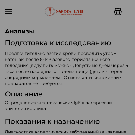
Swiss lab. Точность, качество,
Анализы
Подготовка к исследованию
Предпочтительно взятие крови проводить утром
натощак, после 8-14-часового периода ночного
голодания (воду пить можно). Допустимо днем через 4
часа после последнего приема пищи (детям - перед
очередным кормлением). Отмена антигистаминных
препаратов не требуется.
Описание
Определение специфических IgE к аллергенам
эпителия кролика.
Показания к назначению
Диагностика аллергических заболеваний (выявление