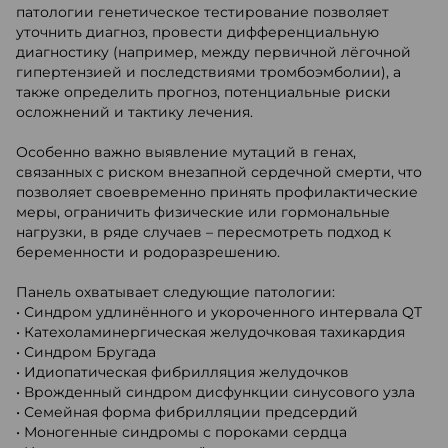
патологии генетическое тестирование позволяет
уточнить диагноз, провести дифференциальную
диагностику (например, между первичной лёгочной
гипертензией и последствиями тромбоэмболии), а
также определить прогноз, потенциальные риски
осложнений и тактику лечения.
Особенно важно выявление мутаций в генах,
связанных с риском внезапной сердечной смерти, что
позволяет своевременно принять профилактические
меры, ограничить физические или гормональные
нагрузки, в ряде случаев – пересмотреть подход к
беременности и родоразрешению.
Панель охватывает следующие патологии:
• Синдром удлинённого и укороченного интервала QT
• Катехоламинергическая желудочковая тахикардия
• Синдром Бругада
• Идиопатическая фибрилляция желудочков
• Врожденный синдром дисфункции синусового узла
• Семейная форма фибрилляции предсердий
• Моногенные синдромы с пороками сердца