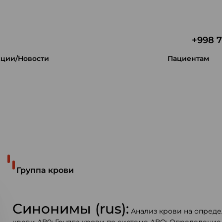
+998 7
ции/Новости
Пациентам
 уникальность.
Группа крови
Синонимы (rus):
Анализ крови на опреде