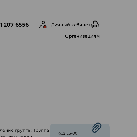
1 207 6556
Личный кабинет
Организациям
ление группы; Группа
Код: 25-001