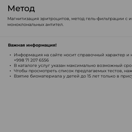
Метод
Магнитизация эритроцитов, метод гель-фильтрации с 
моноклональных антител.
Важная информация!
Информация на сайте носит справочный характер и н
+998 71 207 6556
В каталоге услуг указан максимально возможный срок
Чтобы просмотреть список предлагаемых тестов, наж
Взятие биоматериала у детей до 15 лет только в при