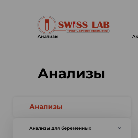
Анализы
Ак
Swiss lab. Точность, качество,
Анализы
Анализы
Анализы для беременных