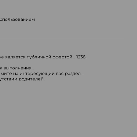
использованием
е является публичной офертой...
1238
,
 выполнения...
мите на интересующий вас раздел...
сутствии родителей.