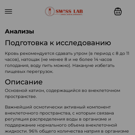
Swiss lab. Точность, качество,
Анализы
Подготовка к исследованию
Кровь рекомендуется сдавать утром (в период с 8 до 11
часов), натощак (не менее 8 и не более 14 часов
голодания, воду пить можно). Накануне избегать
пищевых перегрузок.
Описание
Основной катион, содержащийся во внеклеточном
пространстве.
Важнейший осмотически активный компонент
внеклеточного пространства, с которым связана
регуляция распределения воды в организме и
поддержание нормального объема внеклеточной
жидкости. 96% общего количества натрия в организме