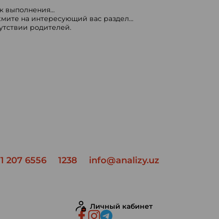
 выполнения...
мите на интересующий вас раздел...
сутствии родителей.
1 207 6556
1238
info@analizy.uz
Личный кабинет