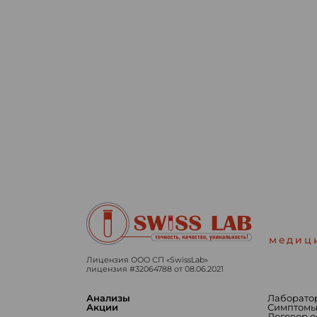
медиц
Лицензия ООО СП «SwissLab»
лицензия #32064788 от 08.06.2021
Анализы
Лаборато
Акции
Симптом
Договор 