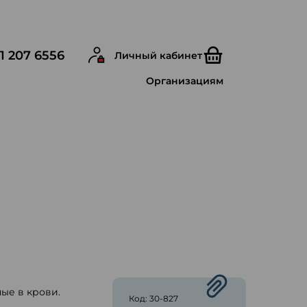
1 207 6556
Личный кабинет
Организациям
ые в крови.
Код: 30-827