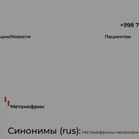
+998 7
ции/Новости
Пациентам
 уникальность.
Метанефрин
Синонимы (rus):
Метанефрины несвязанн