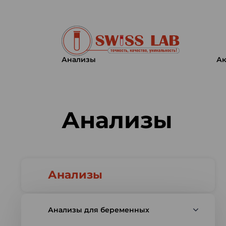
Анализы
Ак
Swiss lab. Точность, качество,
Анализы
Анализы
Анализы для беременных