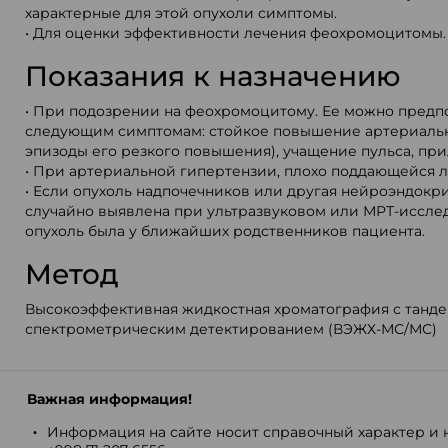
характерные для этой опухоли симптомы.
• Для оценки эффективности лечения феохромоцитомы
Показания к назначению
• При подозрении на феохромоцитому. Ее можно предп
следующим симптомам: стойкое повышение артериальн
эпизоды его резкого повышения), учащение пульса, при
• При артериальной гипертензии, плохо поддающейся 
• Если опухоль надпочечников или другая нейроэндокр
случайно выявлена при ультразвуковом или МРТ-иссле
опухоль была у ближайших родственников пациента.
Метод
Высокоэффективная жидкостная хроматография с танд
спектрометрическим детектированием (ВЭЖХ-МС/МС)
Важная информация!
Информация на сайте носит справочный характер и н