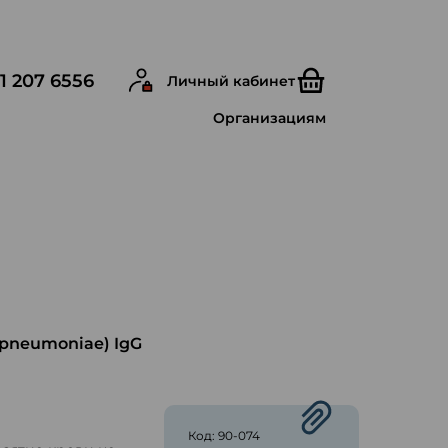
1 207 6556
Личный кабинет
Организациям
 pneumoniae) IgG
ю
Код: 90-074