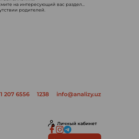
мите на интересующий вас раздел...
сутствии родителей.
1 207 6556
1238
info@analizy.uz
Личный кабинет