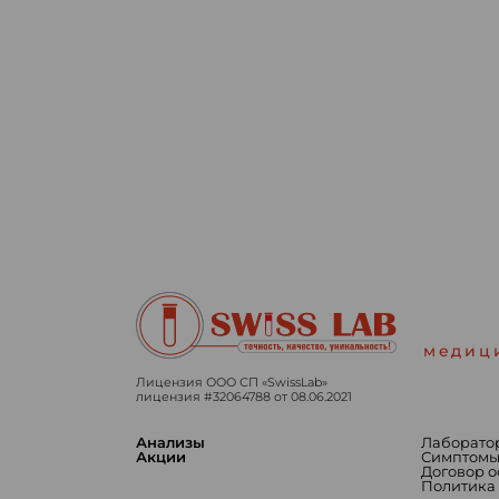
медиц
Лицензия ООО СП «SwissLab»
лицензия #32064788 от 08.06.2021
Анализы
Лаборато
Акции
Симптом
Договор 
Политика