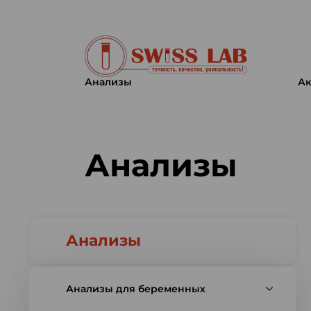
Анализы
Ак
Swiss lab. Точность, качество,
Анализы
Анализы
Анализы для беременных