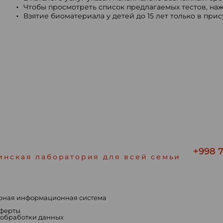
Чтобы просмотреть список предлагаемых тестов, наж
Взятие биоматериала у детей до 15 лет только в при
+998 7
инская лаборатория для всей семьи
рная информационная система
ы
оферты
 обработки данных