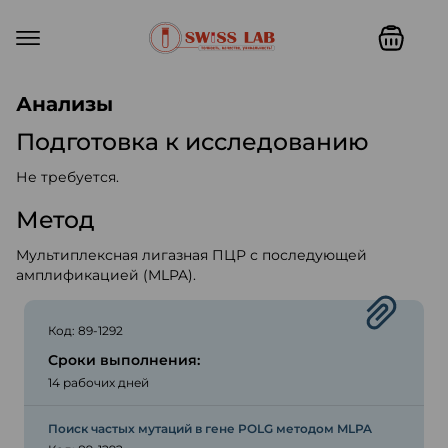
Swiss lab. Точность, качество,
Анализы
Подготовка к исследованию
Не требуется.
Метод
Мультиплексная лигазная ПЦР с последующей
амплификацией (MLPA).
Код: 89-1292
Сроки выполнения:
14 рабочих дней
Поиск частых мутаций в гене POLG методом MLPA