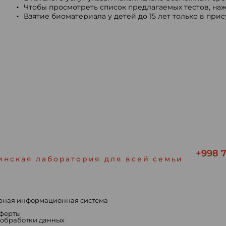
Чтобы просмотреть список предлагаемых тестов, наж
Взятие биоматериала у детей до 15 лет только в при
+998 7
инская лаборатория для всей семьи
рная информационная система
ы
оферты
 обработки данных