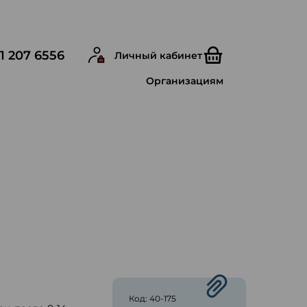
1 207 6556
Личный кабинет
Организациям
ю
Код: 40-175