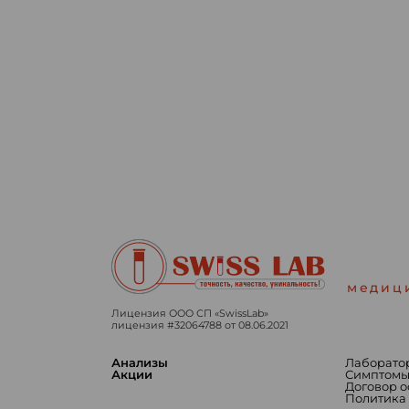
медиц
Лицензия ООО СП «SwissLab»
лицензия #32064788 от 08.06.2021
Анализы
Лаборато
Акции
Симптом
Договор 
Политика