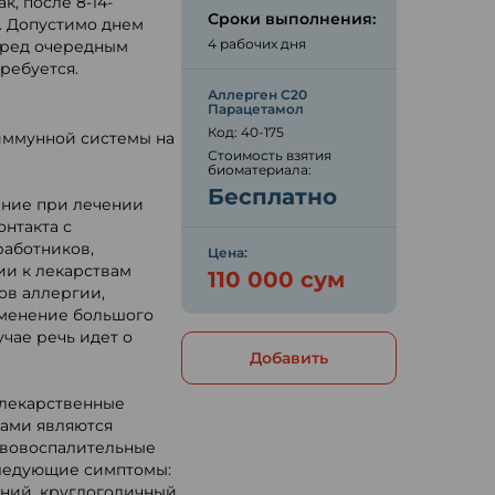
, после 8-14-
Сроки выполнения:
. Допустимо днем
4 рабочих дня
перед очередным
ребуется.
Аллерген C20
Парацетамол
Код: 40-175
 иммунной системы на
Стоимость взятия
биоматериала:
Бесплатно
ение при лечении
нтакта с
работников,
Цена:
ии к лекарствам
110 000 сум
ов аллергии,
именение большого
учае речь идет о
Добавить
 лекарственные
нами являются
ивовоспалительные
следующие симптомы:
аний, круглогодичный