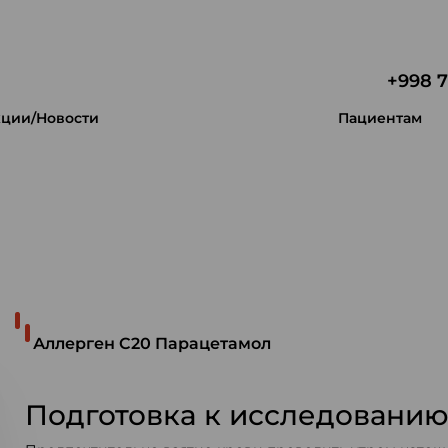
+998 7
ции/Новости
Пациентам
 уникальность.
Аллерген C20 Парацетамол
Подготовка к исследовани