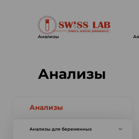
Анализы
Ак
Swiss lab. Точность, качество,
Анализы
Анализы
Анализы для беременных