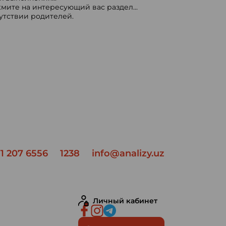
мите на интересующий вас раздел...
сутствии родителей.
1 207 6556
1238
info@analizy.uz
Личный кабинет