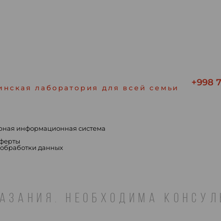
+998 7
инская лаборатория для всей семьи
рная информационная система
ы
оферты
 обработки данных
АЗАНИЯ. НЕОБХОДИМА КОНСУ