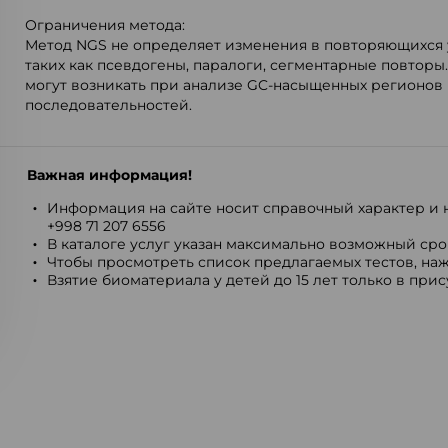
Ограничения метода:
Метод NGS не определяет изменения в повторяющихся у
таких как псевдогены, паралоги, сегментарные повторы
могут возникать при анализе GC-насыщенных регионов 
последовательностей.
Важная информация!
Информация на сайте носит справочный характер и н
+998 71 207 6556
В каталоге услуг указан максимально возможный срок
Чтобы просмотреть список предлагаемых тестов, наж
Взятие биоматериала у детей до 15 лет только в при