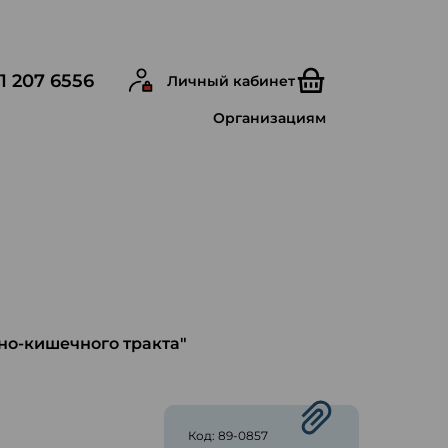
1 207 6556
Личный кабинет
Организациям
но-кишечного тракта"
ю
Код: 89-0857