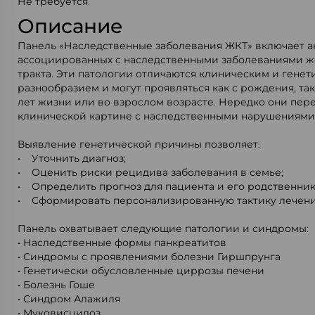
Не требуется.
Описание
Панель «Наследственные заболевания ЖКТ» включает ан
ассоциированных с наследственными заболеваниями 
тракта. Эти патологии отличаются клиническим и гене
разнообразием и могут проявляться как с рождения, так
лет жизни или во взрослом возрасте. Нередко они пер
клинической картине с наследственными нарушениями
Выявление генетической причины позволяет:
• Уточнить диагноз;
• Оценить риски рецидива заболевания в семье;
• Определить прогноз для пациента и его родственник
• Сформировать персонализированную тактику лечени
Панель охватывает следующие патологии и синдромы:
• Наследственные формы панкреатитов
• Синдромы с проявлениями болезни Гиршпрунга
• Генетически обусловленные циррозы печени
• Болезнь Гоше
• Синдром Алажиля
• Муковисцидоз