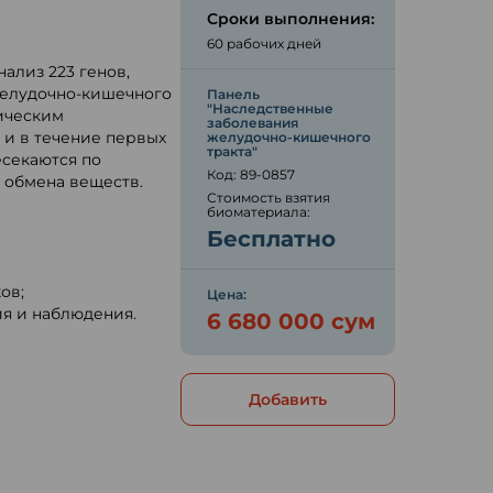
Сроки выполнения:
60 рабочих дней
ализ 223 генов,
желудочно-кишечного
Панель
"Наследственные
тическим
заболевания
 и в течение первых
желудочно-кишечного
тракта"
есекаются по
Код: 89-0857
 обмена веществ.
Стоимость взятия
биоматериала:
Бесплатно
ов;
Цена:
я и наблюдения.
6 680 000 сум
Добавить