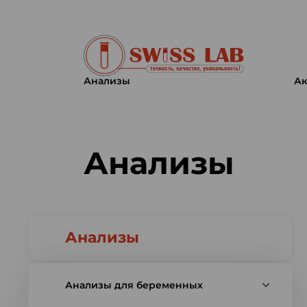
Анализы
Ак
Swiss lab. Точность, качество,
Анализы
Анализы
Анализы для беременных