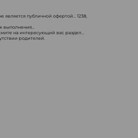
е является публичной офертой...
1238
,
 выполнения...
мите на интересующий вас раздел...
сутствии родителей.