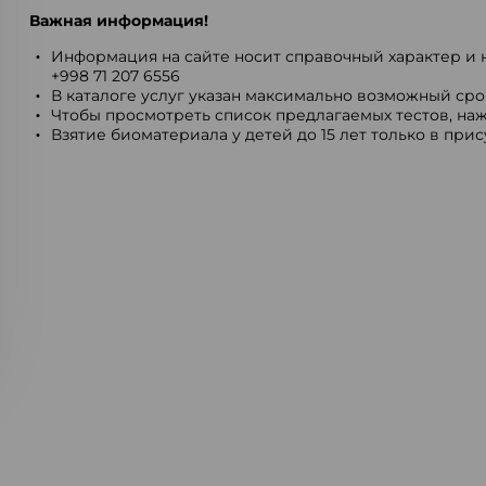
Важная информация!
Информация на сайте носит справочный характер и н
+998 71 207 6556
В каталоге услуг указан максимально возможный срок
Чтобы просмотреть список предлагаемых тестов, наж
Взятие биоматериала у детей до 15 лет только в при