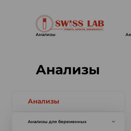
Анализы
Ак
Swiss lab. Точность, качество,
Анализы
Анализы
Анализы для беременных