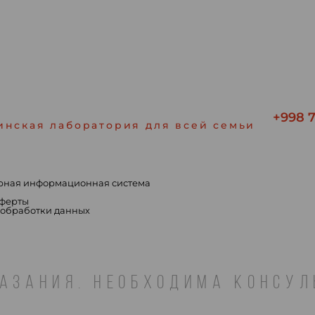
+998 7
инская лаборатория для всей семьи
рная информационная система
ы
оферты
 обработки данных
АЗАНИЯ. НЕОБХОДИМА КОНСУ