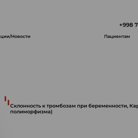
+998 7
ции/Новости
Пациентам
 уникальность.
Склонность к тромбозам при беременности, Ка
полиморфизма)