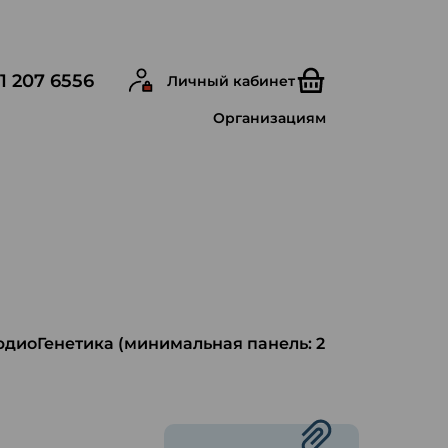
1 207 6556
Личный кабинет
Организациям
рдиоГенетика (минимальная панель: 2