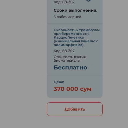
Код: 88-307
Сроки выполнения:
5 рабочих дней
Склонность к тромбозам
при беременности,
КардиоГенетика
(минимальная панель: 2
полиморфизма)
Код: 88-307
Стоимость взятия
биоматериала:
Бесплатно
Цена:
370 000 сум
Добавить