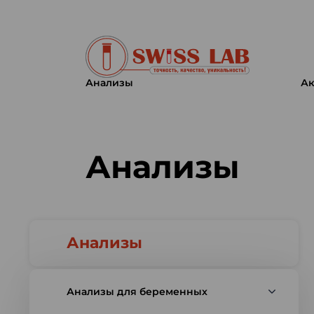
Анализы
Ак
Swiss lab. Точность, качество,
Анализы
Анализы
Анализы для беременных