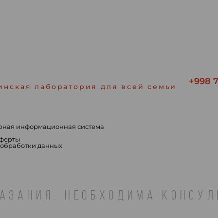
+998 7
инская лаборатория для всей семьи
рная информационная система
ы
оферты
 обработки данных
АЗАНИЯ. НЕОБХОДИМА КОНСУ