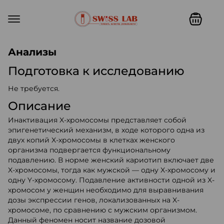
Swiss lab. Точность, качество,
Анализы
Подготовка к исследованию
Не требуется.
Описание
Инактивация X-хромосомы представляет собой
эпигенетический механизм, в ходе которого одна из
двух копий X-хромосомы в клетках женского
организма подвергается функциональному
подавлению. В норме женский кариотип включает две
X-хромосомы, тогда как мужской — одну X-хромосому и
одну Y-хромосому. Подавление активности одной из X-
хромосом у женщин необходимо для выравнивания
дозы экспрессии генов, локализованных на X-
хромосоме, по сравнению с мужским организмом.
Данный феномен носит название дозовой