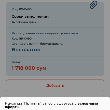
Код: 89-0490
Сроки выполнения:
14 рабочих дней
Исследование инактивации Х хромосомы
Код: 89-0490
Стоимость взятия биоматериала:
Бесплатно
Цена:
1 718 000 сум
Добавить
Нажимая "Принять", вы соглашаетесь с
условиями
оферты
.
Анализы