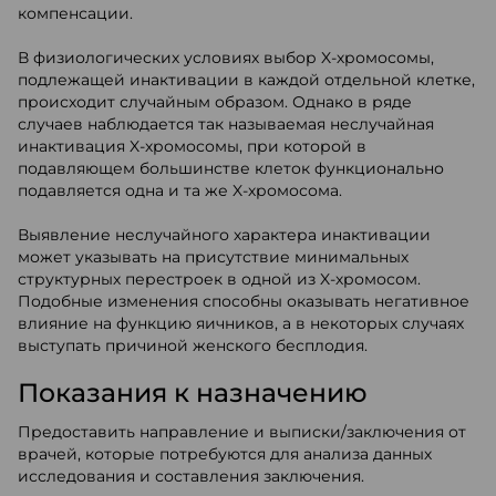
компенсации.
В физиологических условиях выбор X-хромосомы,
подлежащей инактивации в каждой отдельной клетке,
происходит случайным образом. Однако в ряде
случаев наблюдается так называемая неслучайная
инактивация X-хромосомы, при которой в
подавляющем большинстве клеток функционально
подавляется одна и та же X-хромосома.
Выявление неслучайного характера инактивации
может указывать на присутствие минимальных
структурных перестроек в одной из X-хромосом.
Подобные изменения способны оказывать негативное
влияние на функцию яичников, а в некоторых случаях
выступать причиной женского бесплодия.
Показания к назначению
Предоставить направление и выписки/заключения от
врачей, которые потребуются для анализа данных
исследования и составления заключения.