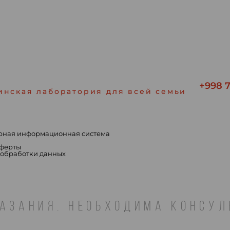
+998 7
инская лаборатория для всей семьи
рная информационная система
ы
оферты
 обработки данных
АЗАНИЯ. НЕОБХОДИМА КОНСУ