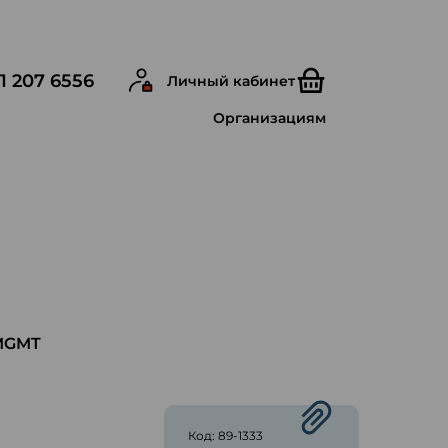
1 207 6556
Личный кабинет
Организациям
 MGMT
ю
Код: 89-1333