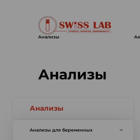
Анализы
Ак
Swiss lab. Точность, качество,
Анализы
Анализы
Анализы для беременных