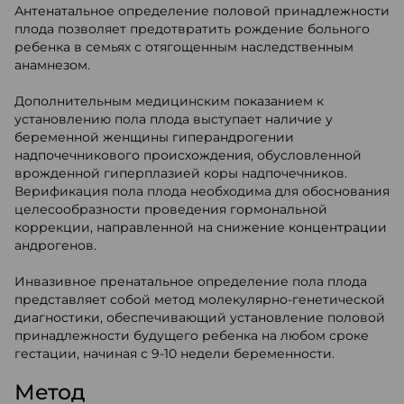
Антенатальное определение половой принадлежности
плода позволяет предотвратить рождение больного
ребенка в семьях с отягощенным наследственным
анамнезом.
Дополнительным медицинским показанием к
установлению пола плода выступает наличие у
беременной женщины гиперандрогении
надпочечникового происхождения, обусловленной
врожденной гиперплазией коры надпочечников.
Верификация пола плода необходима для обоснования
целесообразности проведения гормональной
коррекции, направленной на снижение концентрации
андрогенов.
Инвазивное пренатальное определение пола плода
представляет собой метод молекулярно-генетической
диагностики, обеспечивающий установление половой
принадлежности будущего ребенка на любом сроке
гестации, начиная с 9-10 недели беременности.
Метод