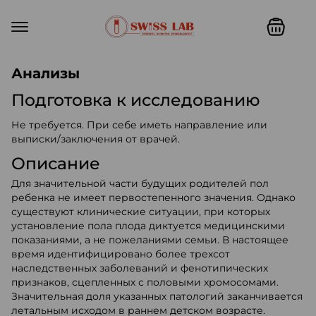
Swiss lab. Точность, качество,
Анализы
Подготовка к исследованию
Не требуется. При себе иметь направление или
выписки/заключения от врачей.
Описание
Для значительной части будущих родителей пол
ребенка не имеет первостепенного значения. Однако
существуют клинические ситуации, при которых
установление пола плода диктуется медицинскими
показаниями, а не пожеланиями семьи. В настоящее
время идентифицировано более трехсот
наследственных заболеваний и фенотипических
признаков, сцепленных с половыми хромосомами.
Значительная доля указанных патологий заканчивается
летальным исходом в раннем детском возрасте.